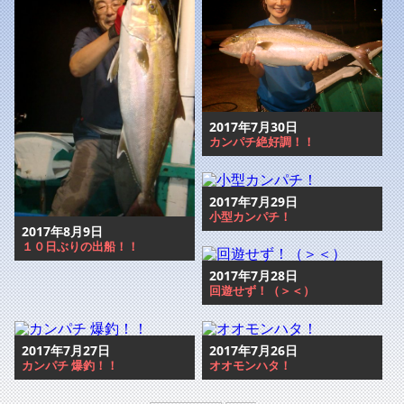
2017年7月30日
カンパチ絶好調！！
2017年7月29日
小型カンパチ！
2017年8月9日
１０日ぶりの出船！！
2017年7月28日
回遊せず！（＞＜）
2017年7月27日
2017年7月26日
カンパチ 爆釣！！
オオモンハタ！