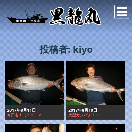
投稿者:
kiyo
2017年8月11日
2017年8月10日
今日も！（＾＾）ｖ
大型カンパチ！！