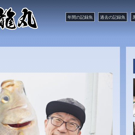
年間の記録魚
過去の記録魚