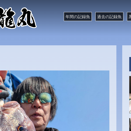
年間の記録魚
過去の記録魚