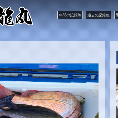
年間の記録魚
過去の記録魚