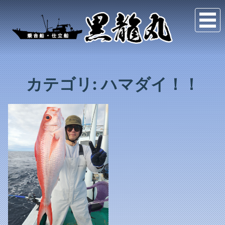
カテゴリ:
ハマダイ！！