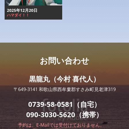
2025年12月20日
ハマダイ！！
お問い合わせ
黒龍丸（今村 喜代人）
〒649-3141 和歌山県西牟婁郡すさみ町見老津319
0739-58-0581（自宅）
090-3030-5620（携帯）
予約は、E-Mailでは受付けておりません。