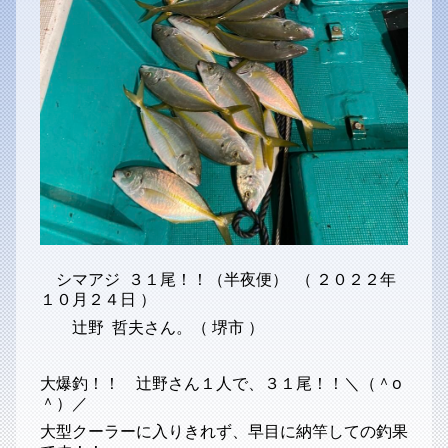
シマアジ ３１尾！！（半夜便） （ ２０２２年
１０月２４日 ）
辻野 哲夫さん。（ 堺市 ）
大爆釣！！ 辻野さん１人で、３１尾！！＼（＾o
＾）／
大型クーラーに入りきれず、早目に納竿しての釣果