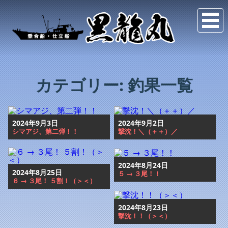
カテゴリー:
釣果一覧
2024年9月3日
2024年9月2日
シマアジ、第二弾！！
撃沈！＼（＋＋）／
2024年8月24日
2024年8月25日
５ → ３尾！！
６ → ３尾！ ５割！（＞＜）
2024年8月23日
撃沈！！（＞＜）