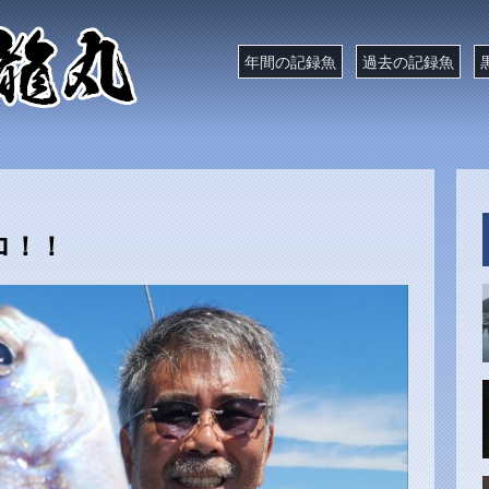
年間の記録魚
過去の記録魚
ロ！！