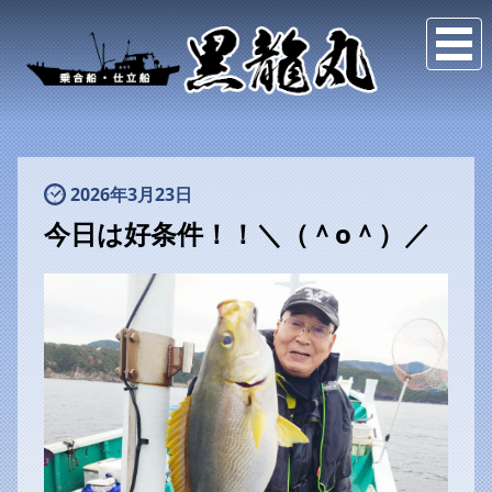
2026年3月23日
今日は好条件！！＼（＾o＾）／