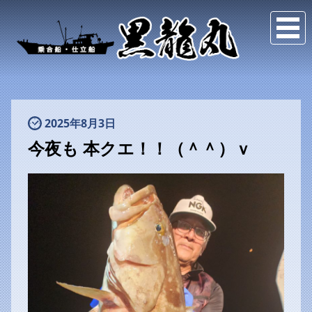
2025年8月3日
今夜も 本クエ！！（＾＾）ｖ