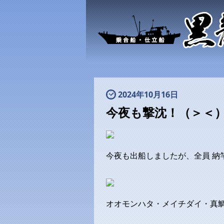
2024年10月16日
今夜も撃沈！（＞＜
今夜も出船しましたが、全員 納
オオモンハタ・メイチダイ・真