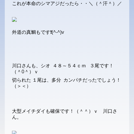
これが本命のシマアジだったら・・＼（＾汗＾）／
外道の真鯛もです❗(^-^)v
川口さんも、シオ ４８～５４ｃｍ ３尾です！
（＾0＾）ｖ
切られた １尾は、多分 カンパチだったでしょう！
（＞＜）
大型メイチダイも確保です！（＾＾）ｖ 川口さ
ん。