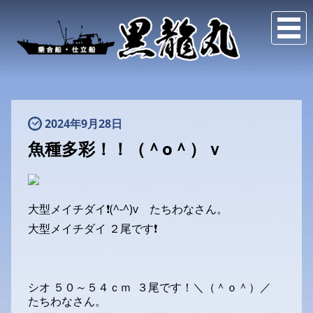
2024年9月28日
魚種多彩！！（＾o＾）ｖ
大型メイチダイ❗(^-^)v たちわなさん。
大型メイチダイ ２尾です❗
シオ ５０～５４ｃｍ ３尾です！＼（＾ｏ＾）／
たちわなさん。