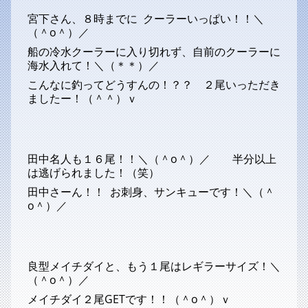
宮下さん、８時までに クーラーいっぱい！！＼
（＾o＾）／
船の冷水クーラーに入り切れず、自前のクーラーに
海水入れて！＼（＊＊）／
こんなに釣ってどうすんの！？？ ２尾いっただき
ましたー！（＾＾）ｖ
田中名人も１６尾！！＼（＾o＾）／ 半分以上
は逃げられました！（笑）
田中さーん！！ お刺身、サンキューです！＼（＾
o＾）／
良型メイチダイと、もう１尾はレギラーサイズ！＼
（＾o＾）／
メイチダイ２尾GETです！！（＾o＾）ｖ