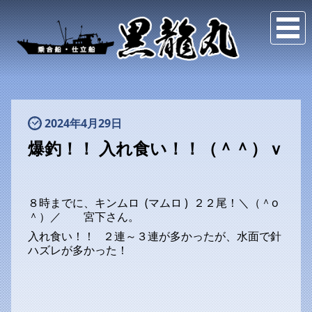
2024年4月29日
爆釣！！ 入れ食い！！（＾＾）ｖ
８時までに、キンムロ (マムロ ) ２２尾！＼（＾o
＾）／ 宮下さん。
入れ食い！！ ２連～３連が多かったが、水面で針
ハズレが多かった！