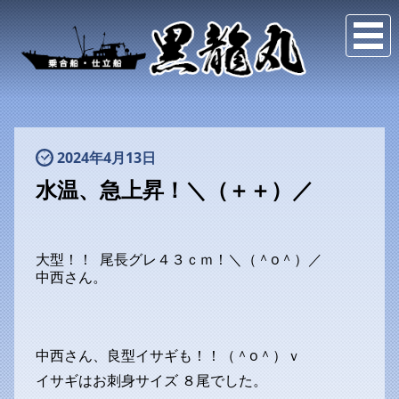
2024年4月13日
水温、急上昇！＼（＋＋）／
大型！！ 尾長グレ４３ｃｍ！＼（＾o＾）／
中西さん。
中西さん、良型イサギも！！（＾o＾）ｖ
イサギはお刺身サイズ ８尾でした。