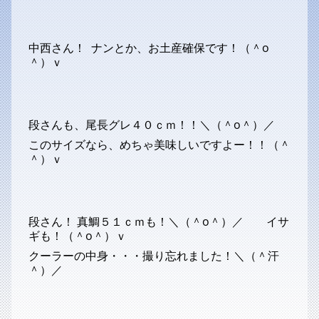
中西さん！ ナンとか、お土産確保です！（＾o
＾）ｖ
段さんも、尾長グレ４０ｃｍ！！＼（＾o＾）／
このサイズなら、めちゃ美味しいですよー！！（＾
＾）ｖ
段さん！ 真鯛５１ｃｍも！＼（＾o＾）／ イサ
ギも！（＾o＾）ｖ
クーラーの中身・・・撮り忘れました！＼（＾汗
＾）／