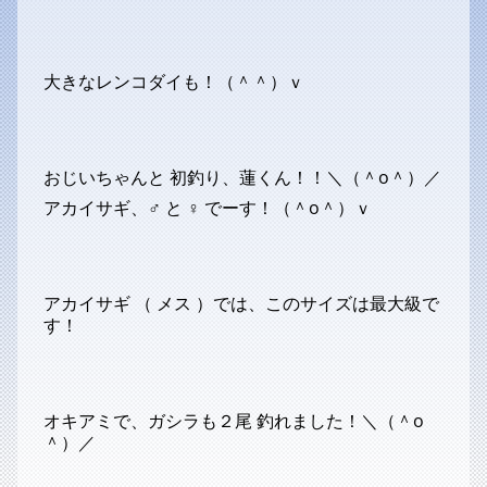
大きなレンコダイも！（＾＾）ｖ
おじいちゃんと 初釣り、蓮くん！！＼（＾o＾）／
アカイサギ、♂ と ♀ でーす！（＾o＾）ｖ
アカイサギ （ メス ）では、このサイズは最大級で
す！
オキアミで、ガシラも２尾 釣れました！＼（＾o
＾）／