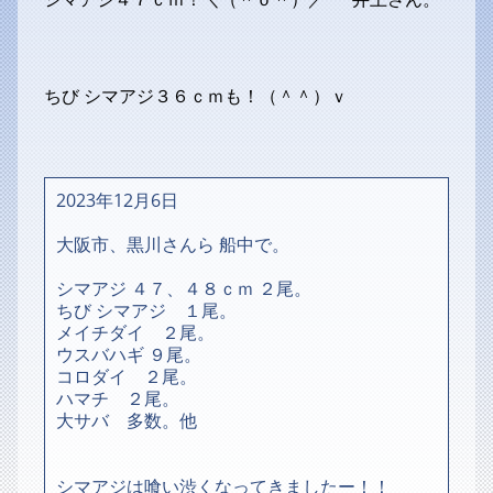
ちび シマアジ３６ｃｍも！（＾＾）ｖ
2023年12月6日
大阪市、黒川さんら 船中で。
シマアジ ４７、４８ｃｍ ２尾。
ちび シマアジ １尾。
メイチダイ ２尾。
ウスバハギ ９尾。
コロダイ ２尾。
ハマチ ２尾。
大サバ 多数。他
シマアジは喰い渋くなってきましたー！！