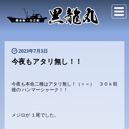
2023年7月3日
今夜もアタリ無し！！
今夜も本命二種はアタリ無し！（＞＜） ３０ｋ前
後の ハンマーシャーク！！
メジロが １尾でした。