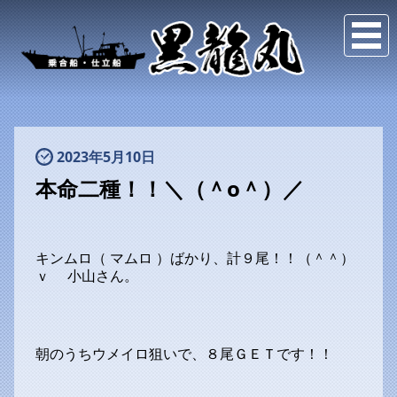
2023年5月10日
本命二種！！＼（＾o＾）／
キンムロ（ マムロ ）ばかり、計９尾！！（＾＾）
ｖ 小山さん。
朝のうちウメイロ狙いで、８尾ＧＥＴです！！