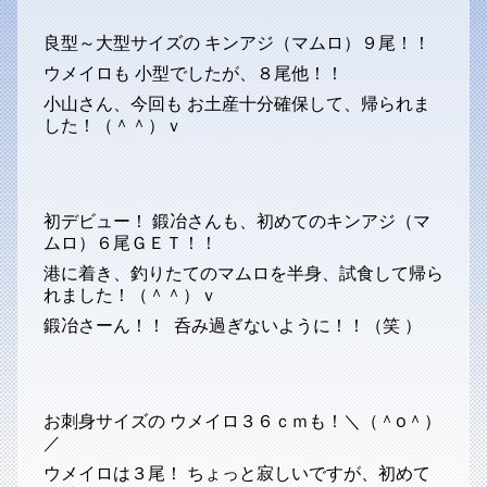
良型～大型サイズの キンアジ（マムロ）９尾！！
ウメイロも 小型でしたが、８尾他！！
小山さん、今回も お土産十分確保して、帰られま
した！（＾＾）ｖ
初デビュー！ 鍛冶さんも、初めてのキンアジ（マ
ムロ）６尾ＧＥＴ！！
港に着き、釣りたてのマムロを半身、試食して帰ら
れました！（＾＾）ｖ
鍛冶さーん！！ 呑み過ぎないように！！（笑 ）
お刺身サイズの ウメイロ３６ｃｍも！＼（＾o＾）
／
ウメイロは３尾！ ちょっと寂しいですが、初めて