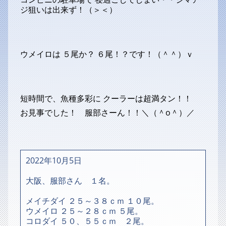
ジ狙いは出来ず！（＞＜）
ウメイロは ５尾か？ ６尾！？です！（＾＾）ｖ
短時間で、魚種多彩に クーラーは超満タン！！
お見事でした！ 服部さーん！！＼（＾o＾）／
2022年10月5日
大阪、服部さん １名。
メイチダイ ２５～３８ｃｍ １０尾。
ウメイロ ２５～２８ｃｍ ５尾。
コロダイ ５０、５５ｃｍ ２尾。