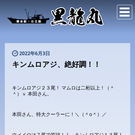
2022年6月3日
キンムロアジ、絶好調！！
キンムロアジ２３尾！ マムロは二桁以上！（＾
＾）ｖ 本田さん。
本田さん、特大クーラーに！＼（＾o＾）／
ウメイロは７尾で竿頭！！ キンムロアジ１３尾！