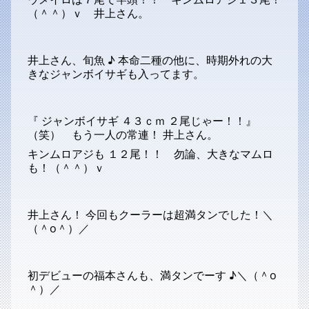
（＾＾）ｖ 井上さん。
井上さん、旬魚 ♪ 本命二種の他に、時期外れの大
きなジャンボイサギも入ってます。
『 ジャンボイサギ ４３ｃｍ ２尾じゃー！！』
（笑） もう一人の常連！ 井上さん。
キンムロアジも １２尾！！ 勿論、大きなマムロ
も！（＾＾）ｖ
井上さん！ 今回もクーラーは超満タンでした！＼
（＾o＾）／
初デビューの福本さんも、満タンでーす ♪＼（＾o
＾）／