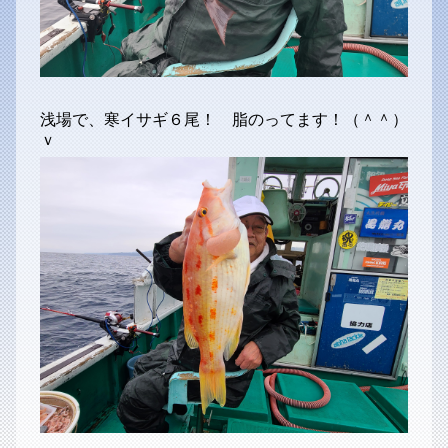
浅場で、寒イサギ６尾！ 脂のってます！（＾＾）
ｖ