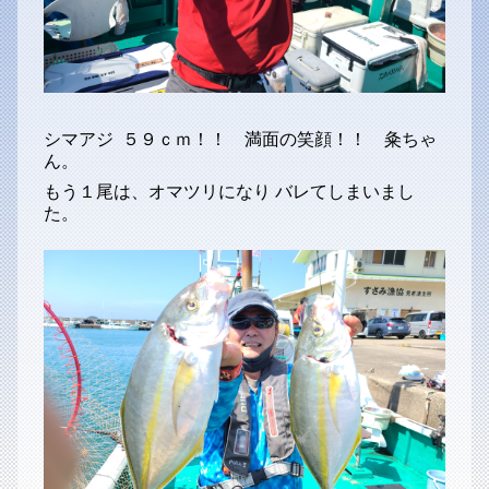
シマアジ ５９ｃｍ！！ 満面の笑顔！！ 粂ちゃ
ん。
もう１尾は、オマツリになり バレてしまいまし
た。