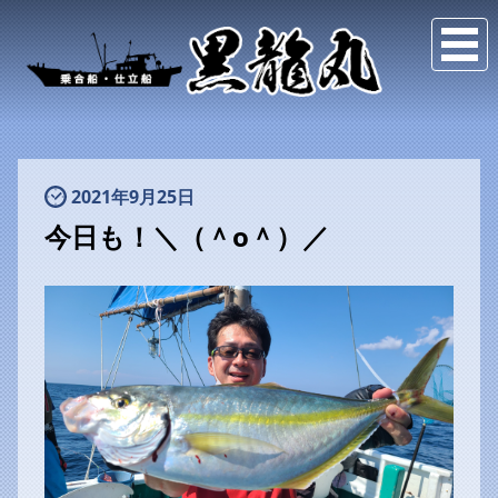
2021年9月25日
今日も！＼（＾o＾）／