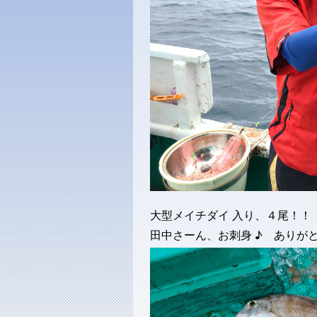
大型メイチダイ 入り、４尾！！
田中さーん、お刺身 ♪ ありが