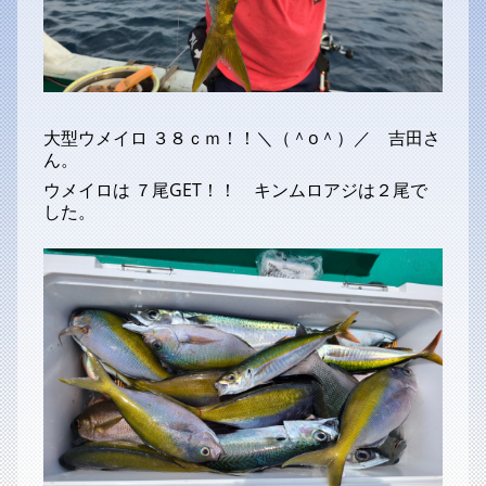
大型ウメイロ ３８ｃｍ！！＼（＾o＾）／ 吉田さ
ん。
ウメイロは ７尾GET！！ キンムロアジは２尾で
した。