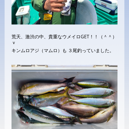
荒天、激渋の中、貴重なウメイロGET！！（＾＾）
ｖ
キンムロアジ（マムロ）も ３尾釣っていました。