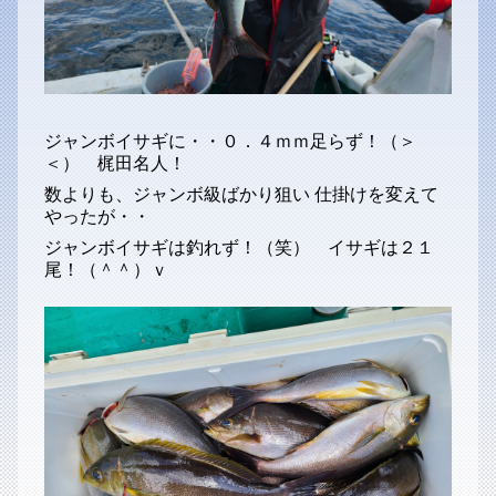
ジャンボイサギに・・０．４ｍｍ足らず！（＞
＜） 梶田名人！
数よりも、ジャンボ級ばかり狙い 仕掛けを変えて
やったが・・
ジャンボイサギは釣れず！（笑） イサギは２１
尾！（＾＾）ｖ