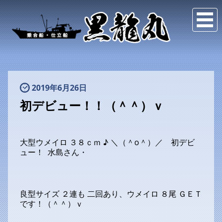
2019年6月26日
初デビュー！！（＾＾）ｖ
大型ウメイロ ３８ｃｍ ♪ ＼（＾o＾）／ 初デビ
ュー！ 水島さん・
良型サイズ ２連も 二回あり、ウメイロ ８尾 ＧＥＴ
です！（＾＾）ｖ