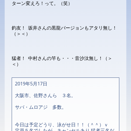
ターン変えろ！って。（笑）
釣友！ 坂井さんの黒龍バージョンもアタリ無し！
（＞＜）
猛者！ 中村さんの竿も・・・音沙汰無し！（＞
＜）
2019年5月17日
大阪市、佐野さんら ３名。
サバ・ムロアジ 多数。
今日は予定どうり、泳がせ日！！（＾＾）ｖ
定員５名でしたが、キャンセルあり 猛者三名だ