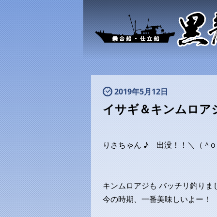
2019年5月12日
イサギ＆キンムロア
りさちゃん ♪ 出没！！＼（＾
キンムロアジも バッチリ釣りまし
今の時期、一番美味しいよー！ 