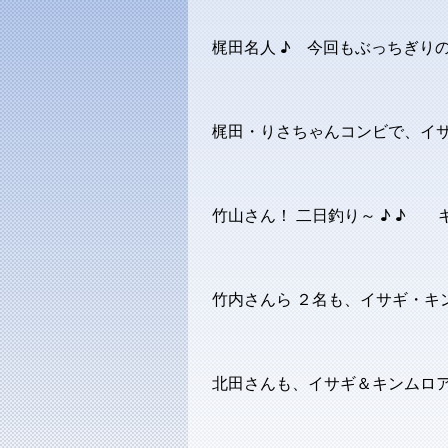
梶田名人 ♪ 今回もぶっちぎり
梶田・りさちゃんコンビで、イサギ
竹山さん！ 二日釣り～ ♪ ♪ 
竹内さんら ２名も、イサギ・キン
北田さんも、イサギ＆キンムロア