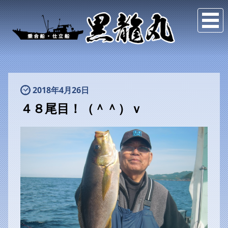
2018年4月26日
４８尾目！（＾＾）ｖ