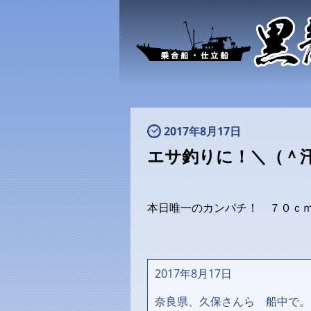
2017年8月17日
エサ釣りに！＼（＾
本日唯一のカンパチ！ ７０ｃｍ
2017年8月17日
奈良県、久保さんら 船中で。