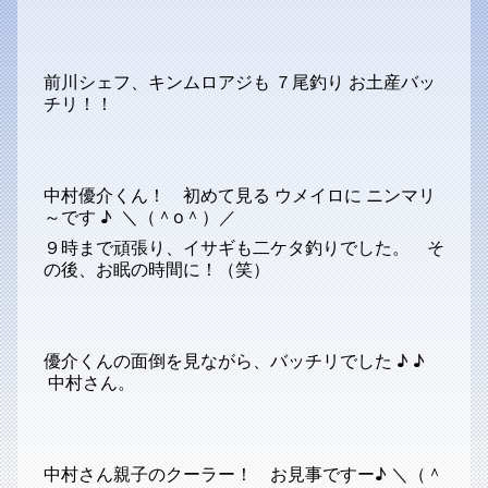
前川シェフ、キンムロアジも ７尾釣り お土産バッ
チリ！！
中村優介くん！ 初めて見る ウメイロに ニンマリ
～です ♪ ＼（＾o＾）／
９時まで頑張り、イサギも二ケタ釣りでした。 そ
の後、お眠の時間に！（笑）
優介くんの面倒を見ながら、バッチリでした ♪ ♪
中村さん。
中村さん親子のクーラー！ お見事ですー♪ ＼（＾