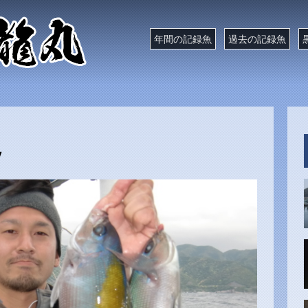
年間の記録魚
過去の記録魚
ｖ