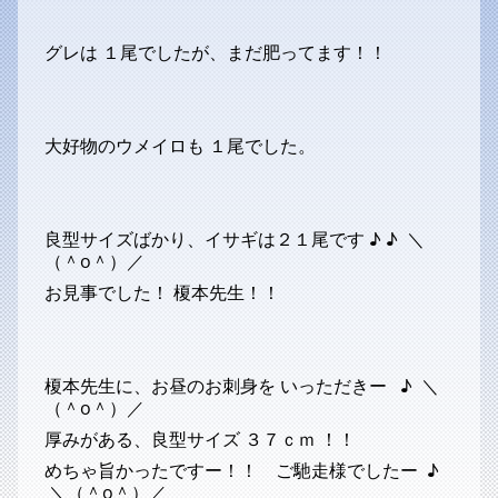
グレは １尾でしたが、まだ肥ってます！！
大好物のウメイロも １尾でした。
良型サイズばかり、イサギは２１尾です ♪ ♪ ＼
（＾o＾）／
お見事でした！ 榎本先生！！
榎本先生に、お昼のお刺身を いっただきー ♪ ＼
（＾o＾）／
厚みがある、良型サイズ ３７ｃｍ ！！
めちゃ旨かったですー！！ ご馳走様でしたー ♪
＼（＾o＾）／